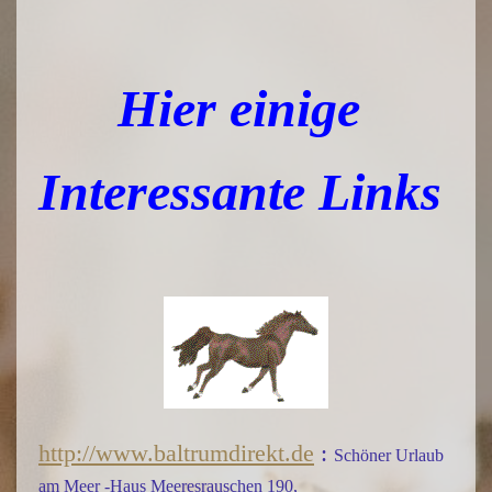
Verlinkungen mit Freunden
Impressum
Hier einige
Interessante Links
http://www.baltrumdirekt.de
:
Schöner Urlaub
am Meer -Haus Meeresrauschen 190,