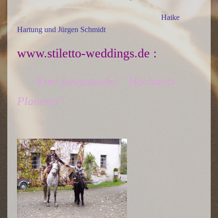
Haike
Hartung und Jürgen Schmidt
www.stiletto-weddings.de
:
Eine fantastische " Hochzeits -
Planerin"